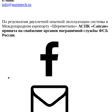
E-mail:
info@gazintech.ru
По результатам двухлетней опытной эксплуатации системы в
Международном аэропорту «Шереметьево»
АСПК «Сапсан»
принята на снабжение органов пограничной службы ФСБ
России
.
ГазИнтех
Email