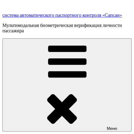
Перейти
к
система автоматического паспортного контроля «Сапсан»
содержимому
Мультимодальная биометрическая верификация личности
пассажира
Меню